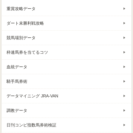
重賞攻略データ
ダート未勝利戦攻略
競馬場別データ
枠連馬券を当てるコツ
血統データ
騎手馬券術
データマイニング JRA-VAN
調教データ
日刊コンピ指数馬券術検証